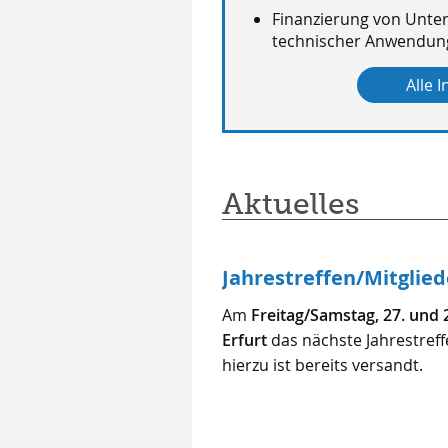
Finanzierung von Unte
technischer Anwendu
Alle I
Aktuelles
Jahrestreffen/Mitgli
Am
Freitag/Samstag, 27. und 
Erfurt
das nächste Jahrestreff
hierzu ist bereits versandt.