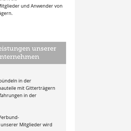
ägern.
eistungen unserer
unternehmen
bündeln in der
auteile mit Gitterträgern
rfahrungen in der
 Verbund-
unserer Mitglieder wird