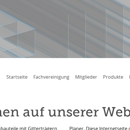
Startseite
Fachvereinigung
Mitglieder
Produkte
en auf unserer Web
bauteile mit Gitterträgern
netseite dient als