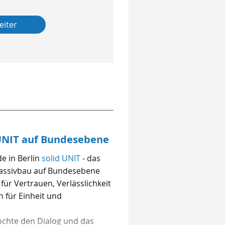
eiter
UNIT auf Bundesebene
e in Berlin
solid UNIT
- das
Massivbau auf Bundesebene
für Vertrauen, Verlässlichkeit
h für Einheit und
öchte den Dialog und das