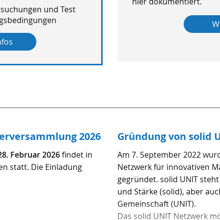
hier dokumentiert.
rsuchungen und Test
ngsbedingungen
W
nfos
ederversammlung 2026
Gründung von solid 
28. Februar 2026
findet in
Am 7. September 2022 wurd
en statt. Die Einladung
Netzwerk für innovativen 
gegründet. solid UNIT steht 
und Stärke (solid), aber auc
Gemeinschaft (UNIT).
Das solid UNIT Netzwerk m