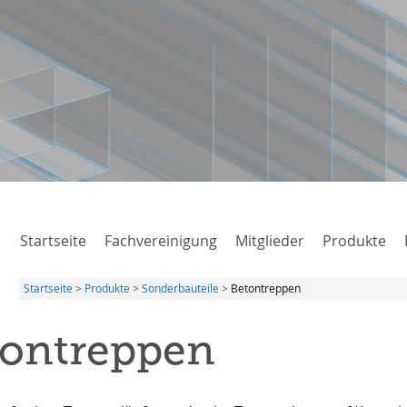
Startseite
Fachvereinigung
Mitglieder
Produkte
Startseite
Produkte
Sonderbauteile
Betontreppen
tontreppen