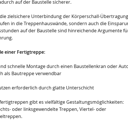
durch auf der Baustelle sicherer.
 die zielsichere Unterbindung der Körperschall-Übertragun
ufen in die Treppenhauswände, sondern auch die Einsparu
sstunden auf der Baustelle sind hinreichende Argumente fü
hrung.
le einer Fertigtreppe:
und schnelle Montage durch einen Baustellenkran oder Aut
ch als Bautreppe verwendbar
utzen erforderlich durch glatte Unterschicht
ertigtreppen gibt es vielfältige Gestaltungsmöglichkeiten:
chts- oder linksgewendelte Treppen, Viertel- oder
eltreppen.